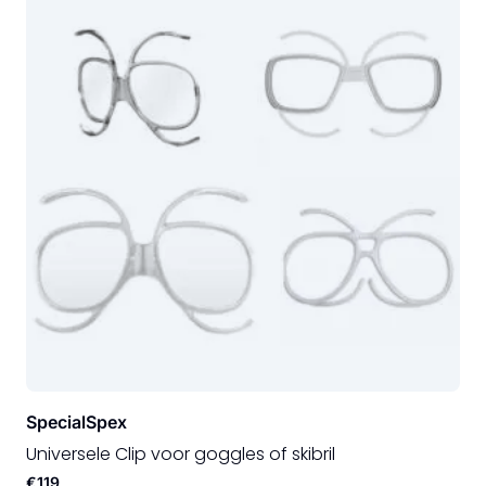
SpecialSpex
Universele Clip voor goggles of skibril
€119