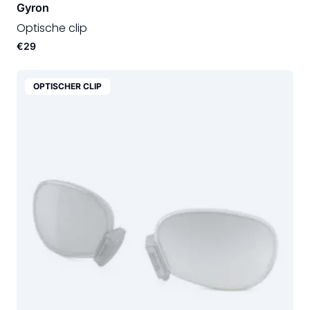
Gyron
Optische clip
€29
OPTISCHER CLIP