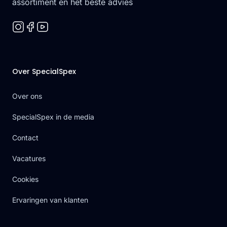
assortiment en het beste advies
Over SpecialSpex
Over ons
SpecialSpex in de media
Contact
Vacatures
Cookies
Ervaringen van klanten