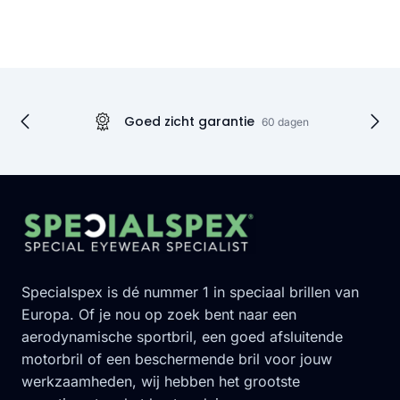
Onze USP's
Goed zicht garantie
60 dagen
Footer
Specialspex is dé nummer 1 in speciaal brillen van
Europa. Of je nou op zoek bent naar een
aerodynamische sportbril, een goed afsluitende
motorbril of een beschermende bril voor jouw
werkzaamheden, wij hebben het grootste