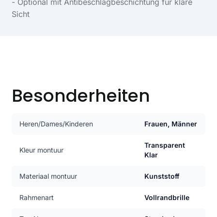
- Optional mit Antibeschlagbeschichtung für klare
Sicht
Besonderheiten
Heren/Dames/Kinderen
Frauen, Männer
Transparent
Kleur montuur
Klar
Materiaal montuur
Kunststoff
Rahmenart
Vollrandbrille