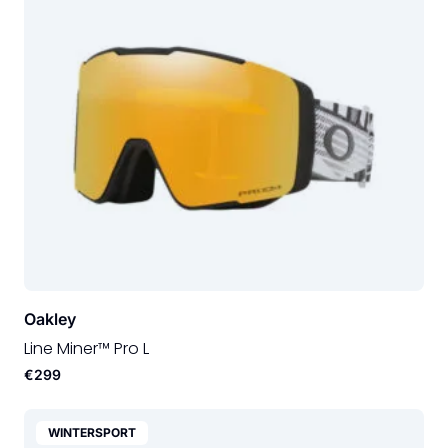
Oakley
Line Miner™ Pro L
€299
WINTERSPORT