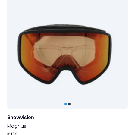
Snowvision
Magnus
€139