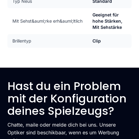
Typ Neus
Standard
Geeignet für
Mit Sehst&auml;rke erh&auml;ltlich
hohe Stärken,
Mit Sehstärke
Brillentyp
Clip
Hast du ein Problem
mit der Konfiguration
deines Spielzeugs?
Chatte, maile oder melde dich bei uns. Unsere
Optiker sind beschikbaar, wenn es um Werbung