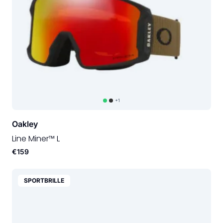
+1
Oakley
Line Miner™ L
€159
SPORTBRILLE