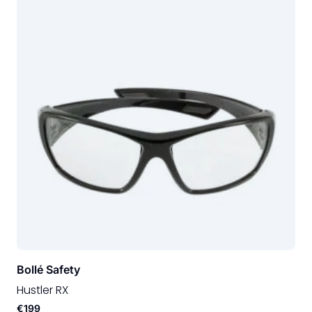
Bollé Safety
Hustler RX
€199