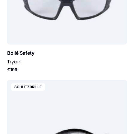
Bollé Safety
Tryon
€199
SCHUTZBRILLE