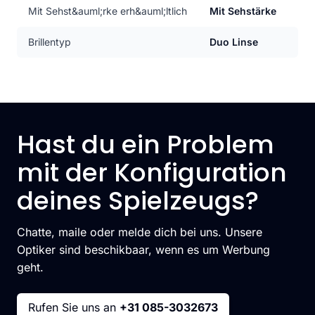
Mit Sehst&auml;rke erh&auml;ltlich
Mit Sehstärke
Brillentyp
Duo Linse
Hast du ein Problem
mit der Konfiguration
deines Spielzeugs?
Chatte, maile oder melde dich bei uns. Unsere
Optiker sind beschikbaar, wenn es um Werbung
geht.
Rufen Sie uns an
+31 085-3032673