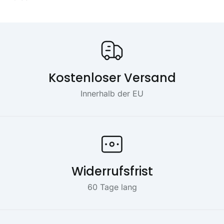
Onze USP's
Kostenloser Versand
Innerhalb der EU
Widerrufsfrist
60 Tage lang