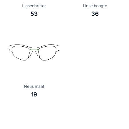
Linsenbrüter
Linse hoogte
53
36
Neus maat
19