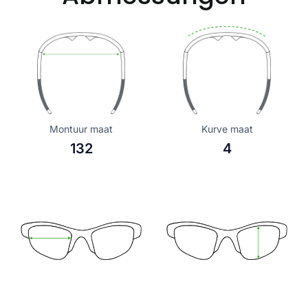
Montuur maat
Kurve maat
132
4