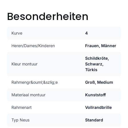
Besonderheiten
Kurve
4
Heren/Dames/Kinderen
Frauen, Männer
Schildkröte,
Kleur montuur
Schwarz,
Türkis
Rahmengr&ouml;&szlig;e
Groß, Medium
Materiaal montuur
Kunststoff
Rahmenart
Vollrandbrille
Typ Neus
Standard