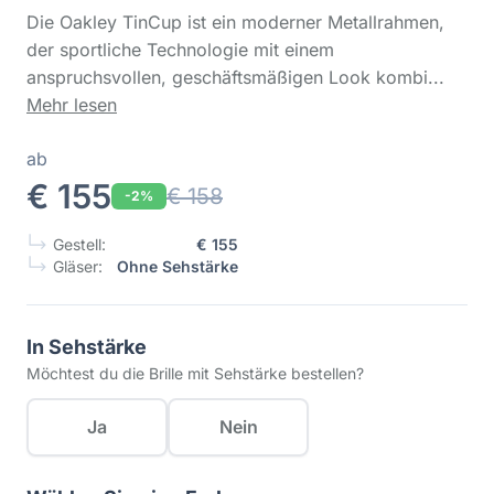
Die Oakley TinCup ist ein moderner Metallrahmen,
der sportliche Technologie mit einem
anspruchsvollen, geschäftsmäßigen Look kombi...
Mehr lesen
ab
€ 155
€ 158
-2%
Gestell:
€ 155
Gläser:
Ohne Sehstärke
In Sehstärke
Möchtest du die Brille mit Sehstärke bestellen?
Ja
Nein