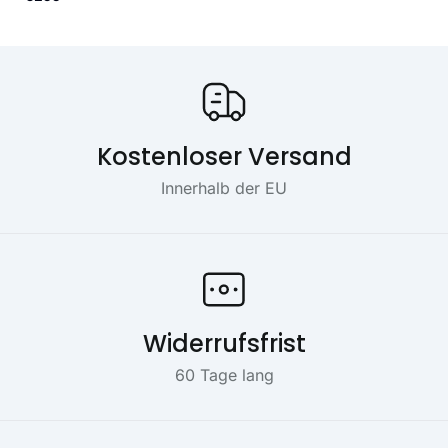
Onze USP's
Kostenloser Versand
Innerhalb der EU
Widerrufsfrist
60 Tage lang