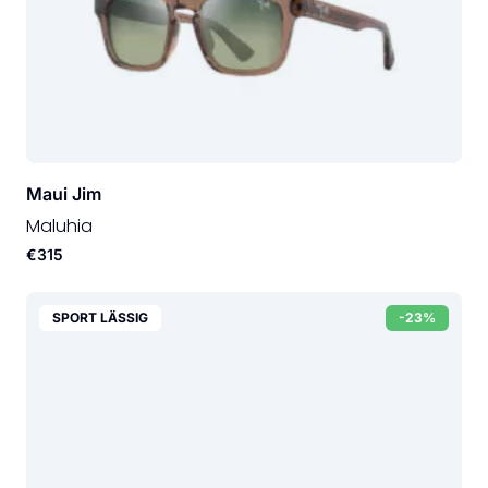
Maui Jim
Maluhia
€315
SPORT LÄSSIG
-23%