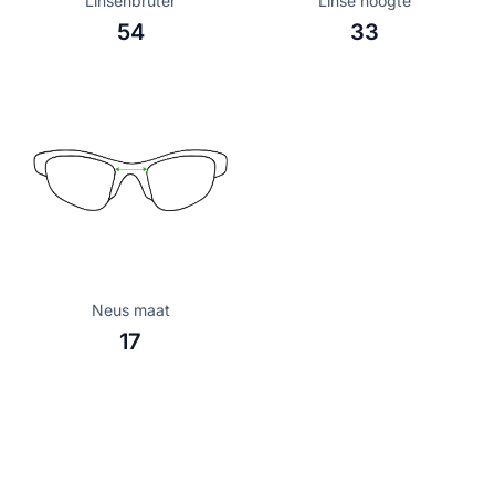
Linsenbrüter
Linse hoogte
54
33
Neus maat
17