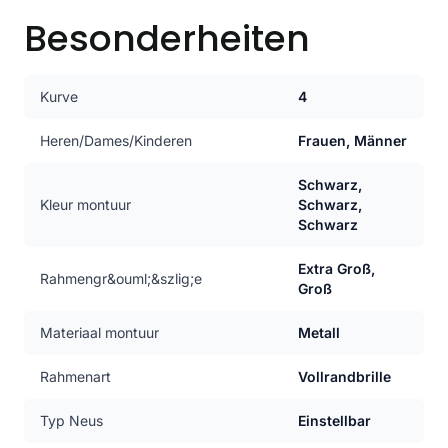
Besonderheiten
Kurve
4
Heren/Dames/Kinderen
Frauen, Männer
Schwarz,
Kleur montuur
Schwarz,
Schwarz
Extra Groß,
Rahmengr&ouml;&szlig;e
Groß
Materiaal montuur
Metall
Rahmenart
Vollrandbrille
Typ Neus
Einstellbar