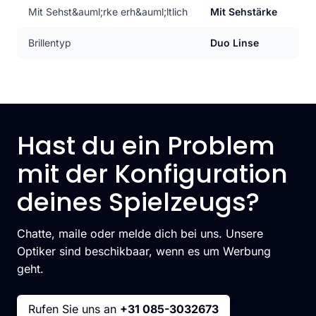
Mit Sehst&auml;rke erh&auml;ltlich
Mit Sehstärke
Brillentyp
Duo Linse
Hast du ein Problem
mit der Konfiguration
deines Spielzeugs?
Chatte, maile oder melde dich bei uns. Unsere
Optiker sind beschikbaar, wenn es um Werbung
geht.
Rufen Sie uns an
+31 085-3032673