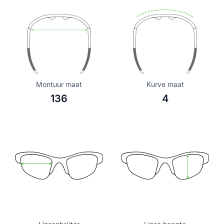
Montuur maat
Kurve maat
136
4