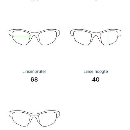
Linsenbrüter
Linse hoogte
68
40