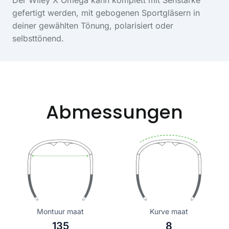
Der Wiley X Omega kann komplett mit Sehstärke
gefertigt werden, mit gebogenen Sportgläsern in
deiner gewählten Tönung, polarisiert oder
selbsttönend.
Abmessungen
Montuur maat
Kurve maat
135
8