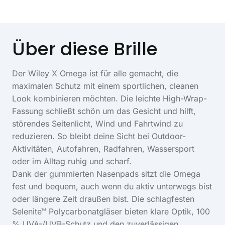
Über diese Brille
Der Wiley X Omega ist für alle gemacht, die
maximalen Schutz mit einem sportlichen, cleanen
Look kombinieren möchten. Die leichte High-Wrap-
Fassung schließt schön um das Gesicht und hilft,
störendes Seitenlicht, Wind und Fahrtwind zu
reduzieren. So bleibt deine Sicht bei Outdoor-
Aktivitäten, Autofahren, Radfahren, Wassersport
oder im Alltag ruhig und scharf.
Dank der gummierten Nasenpads sitzt die Omega
fest und bequem, auch wenn du aktiv unterwegs bist
oder längere Zeit draußen bist. Die schlagfesten
Selenite™ Polycarbonatgläser bieten klare Optik, 100
% UVA-/UVB-Schutz und den zuverlässigen