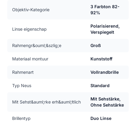
3 Farbton 82-
Objektiv-Kategorie
92%
Polarisierend,
Linse eigenschap
Verspiegelt
Rahmengr&ouml;&szlig;e
Groß
Materiaal montuur
Kunststoff
Rahmenart
Vollrandbrille
Typ Neus
Standard
Mit Sehstärke,
Mit Sehst&auml;rke erh&auml;ltlich
Ohne Sehstärke
Brillentyp
Duo Linse