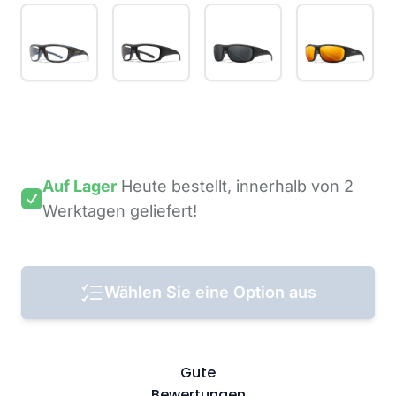
Auf Lager
Heute bestellt,
innerhalb von 2
Werktagen
geliefert!
Wählen Sie eine Option aus
Gute
Bewertungen