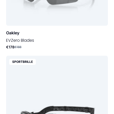
Oakley
EVZero Blades
€178
€188
SPORTBRILLE