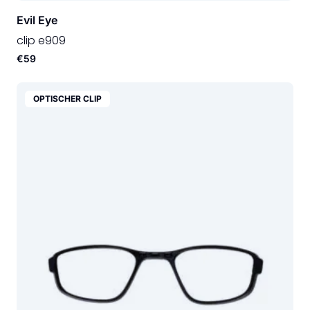
Evil Eye
clip e909
€59
OPTISCHER CLIP