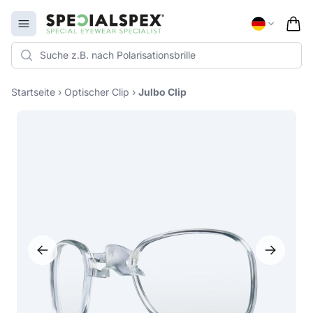
Specialspex Logo
Open menu
Startseite
›
Optischer Clip
›
Julbo Clip