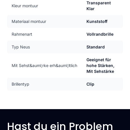
Transparent
Kleur montuur
Klar
Materiaal montuur
Kunststoff
Rahmenart
Vollrandbrille
Typ Neus
Standard
Geeignet für
Mit Sehst&auml;rke erh&auml;ltlich
hohe Stärken,
Mit Sehstärke
Brillentyp
Clip
Hast du ein Problem