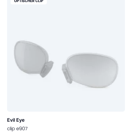
OPTISCHER CLIP
Evil Eye
clip e907