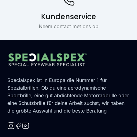
Kundenservice
Neem contact met ons op
Footer
Specialspex ist in Europa die Nummer 1 für
Spezialbrillen. Ob du eine aerodynamische
Sportbrille, eine gut abdichtende Motorradbrille oder
eine Schutzbrille für deine Arbeit suchst, wir haben
die größte Auswahl und die beste Beratung