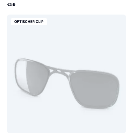
€59
OPTISCHER CLIP