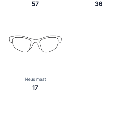
57
36
Neus maat
17