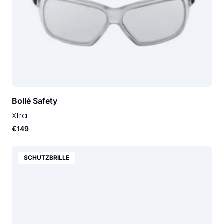
Bollé Safety
Xtra
€149
SCHUTZBRILLE