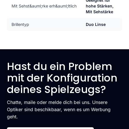
Geeignet für
Mit Sehst&auml;rke erh&auml;ltlich
hohe Stärken,
Mit Sehstärke
Brillentyp
Duo Linse
Hast du ein Problem
mit der Konfiguration
deines Spielzeugs?
Chatte, maile oder melde dich bei uns. Unsere
Optiker sind beschikbaar, wenn es um Werbung
geht.