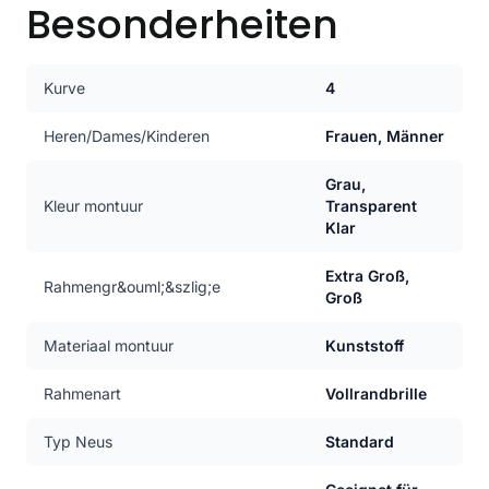
Besonderheiten
Kurve
4
Heren/Dames/Kinderen
Frauen, Männer
Grau,
Kleur montuur
Transparent
Klar
Extra Groß,
Rahmengr&ouml;&szlig;e
Groß
Materiaal montuur
Kunststoff
Rahmenart
Vollrandbrille
Typ Neus
Standard