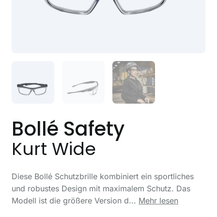
Bollé Safety
Kurt Wide
Diese Bollé Schutzbrille kombiniert ein sportliches
und robustes Design mit maximalem Schutz. Das
Modell ist die größere Version d...
Mehr lesen