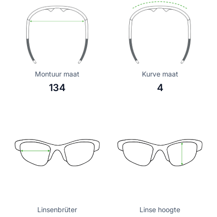
Montuur maat
Kurve maat
134
4
Linsenbrüter
Linse hoogte