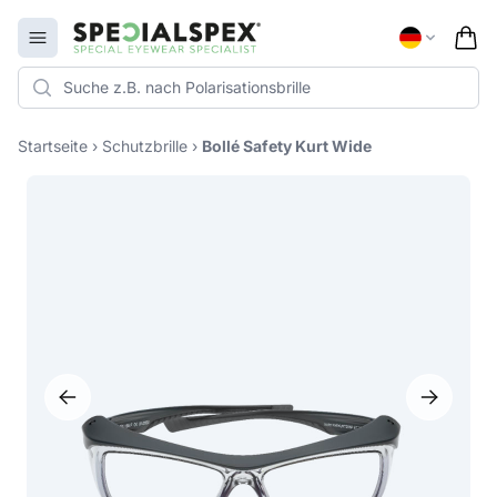
Specialspex Logo
Open menu
Startseite
›
Schutzbrille
›
Bollé Safety Kurt Wide