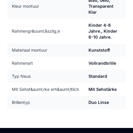
Blau, Gelb,
Kleur montuur
Transparent
Klar
Kinder 4-8
Rahmengr&ouml;&szlig;e
Jahre., Kinder
6-10 Jahre.
Materiaal montuur
Kunststoff
Rahmenart
Vollrandbrille
Typ Neus
Standard
Mit Sehst&auml;rke erh&auml;ltlich
Mit Sehstärke
Brillentyp
Duo Linse