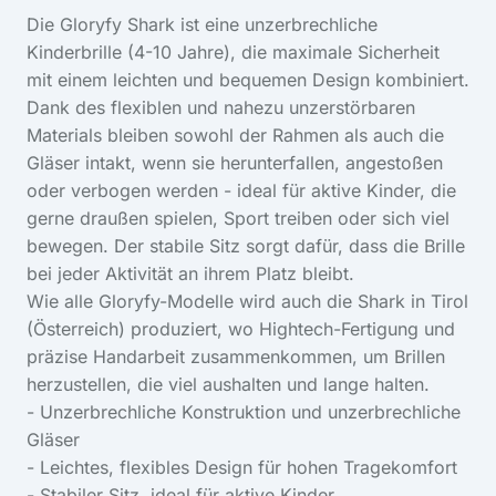
Die Gloryfy Shark ist eine unzerbrechliche
Kinderbrille (4-10 Jahre), die maximale Sicherheit
mit einem leichten und bequemen Design kombiniert.
Dank des flexiblen und nahezu unzerstörbaren
Materials bleiben sowohl der Rahmen als auch die
Gläser intakt, wenn sie herunterfallen, angestoßen
oder verbogen werden - ideal für aktive Kinder, die
gerne draußen spielen, Sport treiben oder sich viel
bewegen. Der stabile Sitz sorgt dafür, dass die Brille
bei jeder Aktivität an ihrem Platz bleibt.
Wie alle Gloryfy-Modelle wird auch die Shark in Tirol
(Österreich) produziert, wo Hightech-Fertigung und
präzise Handarbeit zusammenkommen, um Brillen
herzustellen, die viel aushalten und lange halten.
- Unzerbrechliche Konstruktion und unzerbrechliche
Gläser
- Leichtes, flexibles Design für hohen Tragekomfort
- Stabiler Sitz, ideal für aktive Kinder