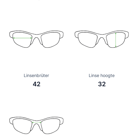
Linsenbrüter
Linse hoogte
42
32