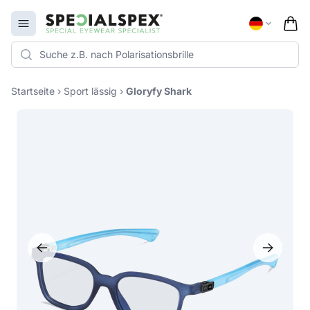
Specialspex Logo
Open menu
Startseite
›
Sport lässig
›
Gloryfy Shark