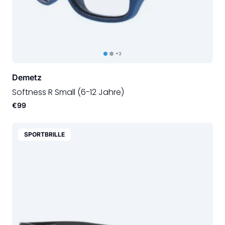
+3
Demetz
Softness R Small (6-12 Jahre)
€99
SPORTBRILLE