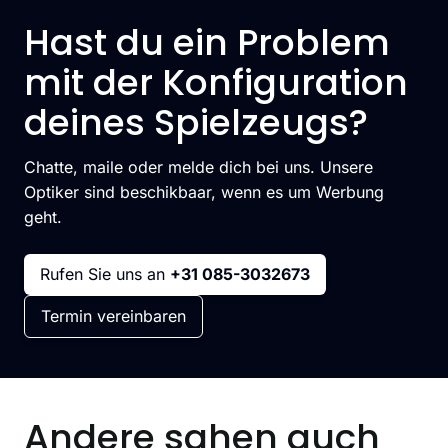
Hast du ein Problem
mit der Konfiguration
deines Spielzeugs?
Chatte, maile oder melde dich bei uns. Unsere
Optiker sind beschikbaar, wenn es um Werbung
geht.
Rufen Sie uns an
+31 085-3032673
Termin vereinbaren
Andere sahen auch