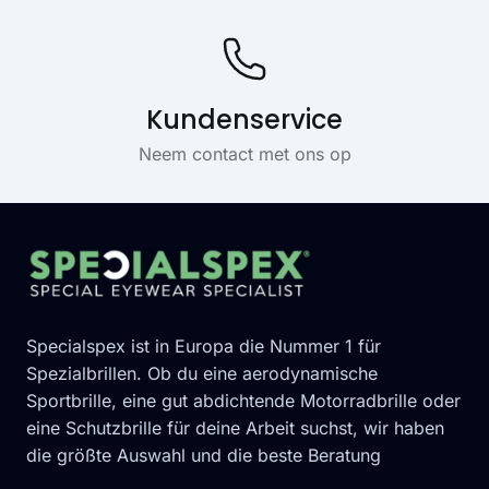
Kundenservice
Neem contact met ons op
Footer
Specialspex ist in Europa die Nummer 1 für
Spezialbrillen. Ob du eine aerodynamische
Sportbrille, eine gut abdichtende Motorradbrille oder
eine Schutzbrille für deine Arbeit suchst, wir haben
die größte Auswahl und die beste Beratung