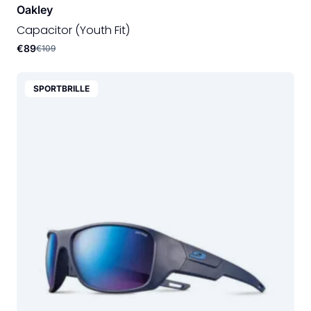
Oakley
Capacitor (Youth Fit)
€89
€109
SPORTBRILLE