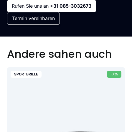
Rufen Sie uns an
+31 085-3032673
Termin vereinbaren
Andere sahen auch
SPORTBRILLE
-7%