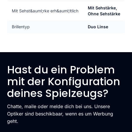
Mit Sehstärke,
Mit Sehst&auml;rke erh&auml;ltlich
Ohne Sehstärke
Brillentyp
Duo Linse
Hast du ein Problem
mit der Konfiguration
deines Spielzeugs?
Chatte, maile oder melde dich bei uns. Unsere
Optiker sind beschikbaar, wenn es um Werbung
geht.