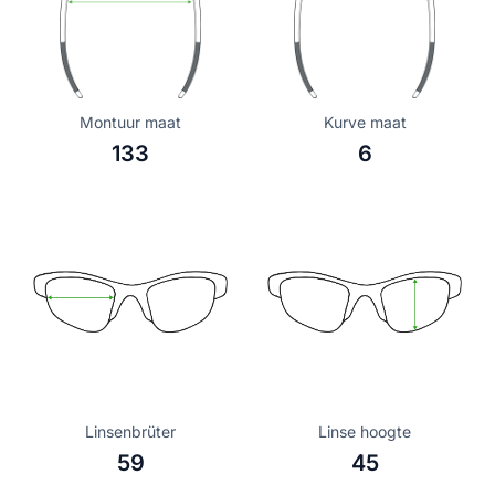
Montuur maat
Kurve maat
133
6
Linsenbrüter
Linse hoogte
59
45