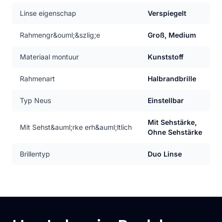
Linse eigenschap
Verspiegelt
Rahmengr&ouml;&szlig;e
Groß, Medium
Materiaal montuur
Kunststoff
Rahmenart
Halbrandbrille
Typ Neus
Einstellbar
Mit Sehstärke,
Mit Sehst&auml;rke erh&auml;ltlich
Ohne Sehstärke
Brillentyp
Duo Linse