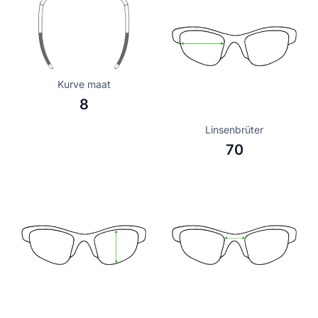
Kurve maat
8
Linsenbrüter
70