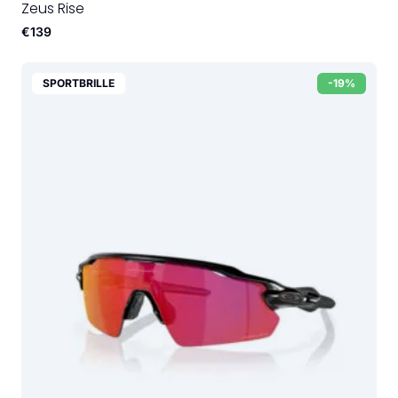
Zeus Rise
€139
SPORTBRILLE
-19%