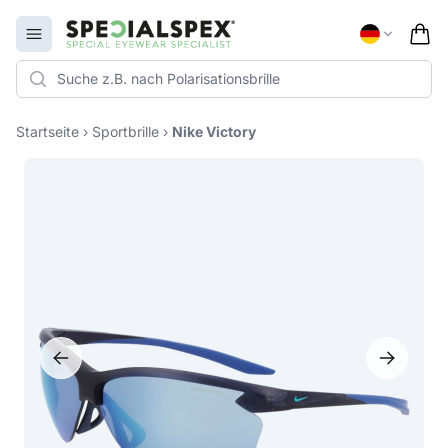
Specialspex Logo
Open menu
Startseite
›
Sportbrille
›
Nike Victory