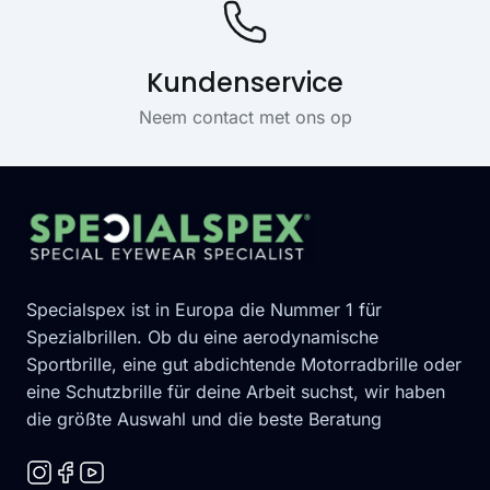
Kundenservice
Neem contact met ons op
Footer
Specialspex ist in Europa die Nummer 1 für
Spezialbrillen. Ob du eine aerodynamische
Sportbrille, eine gut abdichtende Motorradbrille oder
eine Schutzbrille für deine Arbeit suchst, wir haben
die größte Auswahl und die beste Beratung