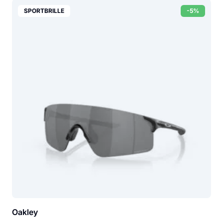
SPORTBRILLE
-5%
Oakley