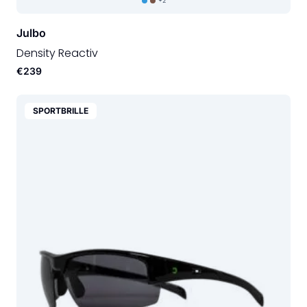
+2
Julbo
Density Reactiv
€239
SPORTBRILLE