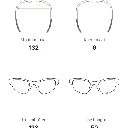
Montuur maat
Kurve maat
132
6
Linsenbrüter
Linse hoogte
133
50