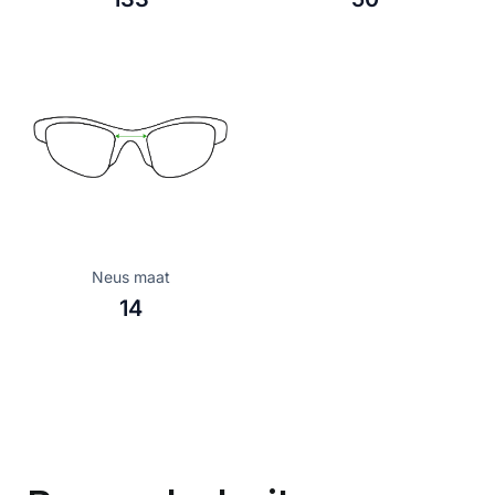
Neus maat
14