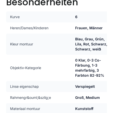
Besonderheiten
Kurve
6
Heren/Dames/Kinderen
Frauen, Männer
Blau, Grau, Grün,
Kleur montuur
Lila, Rot, Schwarz,
Schwarz, weiẞ
0 Klar, 0-3 Co-
Färbung, 1-3
Objektiv-Kategorie
mehrfarbig, 3
Farbton 82-92%
Linse eigenschap
Verspiegelt
Rahmengr&ouml;&szlig;e
Groß, Medium
Materiaal montuur
Kunststoff