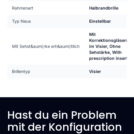
Rahmenart
Halbrandbrille
Typ Neus
Einstellbar
Mit
Korrektionsgläsern
Mit Sehst&auml;rke erh&auml;ltlich
im Visier, Ohne
Sehstärke, With
prescription insert
Brillentyp
Visier
Hast du ein Problem
mit der Konfiguration