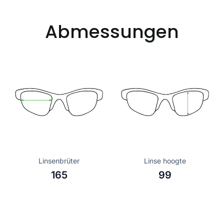
Abmessungen
Linsenbrüter
Linse hoogte
165
99