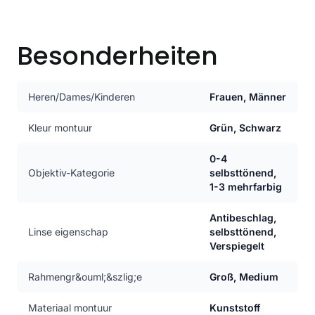
Besonderheiten
Heren/Dames/Kinderen
Frauen, Männer
Kleur montuur
Grün, Schwarz
0-4
Objektiv-Kategorie
selbsttönend,
1-3 mehrfarbig
Antibeschlag,
Linse eigenschap
selbsttönend,
Verspiegelt
Rahmengr&ouml;&szlig;e
Groß, Medium
Materiaal montuur
Kunststoff