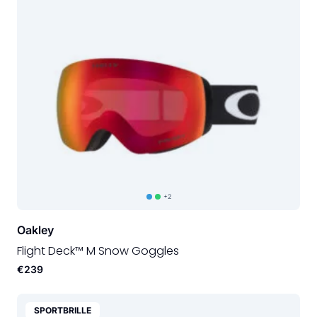
+2
Oakley
Flight Deck™ M Snow Goggles
€239
SPORTBRILLE