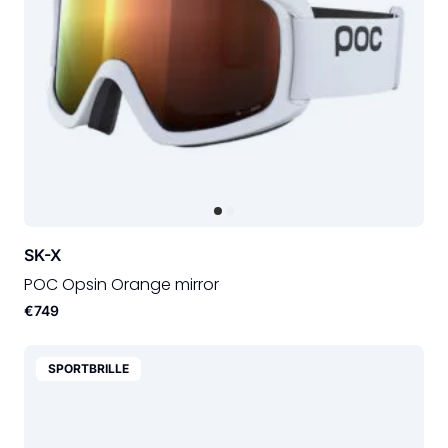
SK-X
POC Opsin Orange mirror
€749
SPORTBRILLE