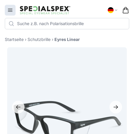
Specialspex Logo
Open menu
Startseite
›
Schutzbrille
›
Eyres Linear