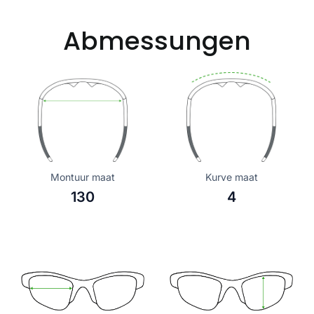
Abmessungen
Montuur maat
Kurve maat
130
4