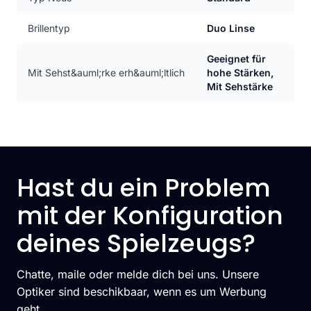
Brillentyp
Duo Linse
Geeignet für
Mit Sehst&auml;rke erh&auml;ltlich
hohe Stärken,
Mit Sehstärke
Hast du ein Problem
mit der Konfiguration
deines Spielzeugs?
Chatte, maile oder melde dich bei uns. Unsere
Optiker sind beschikbaar, wenn es um Werbung
geht.