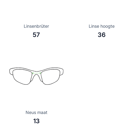
Linsenbrüter
Linse hoogte
57
36
Neus maat
13