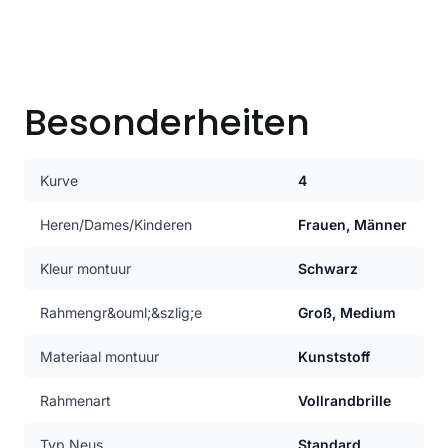
Besonderheiten
Kurve
4
Heren/Dames/Kinderen
Frauen, Männer
Kleur montuur
Schwarz
Rahmengr&ouml;&szlig;e
Groß, Medium
Materiaal montuur
Kunststoff
Rahmenart
Vollrandbrille
Typ Neus
Standard