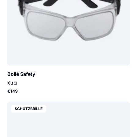
Bollé Safety
Xtra
€149
SCHUTZBRILLE