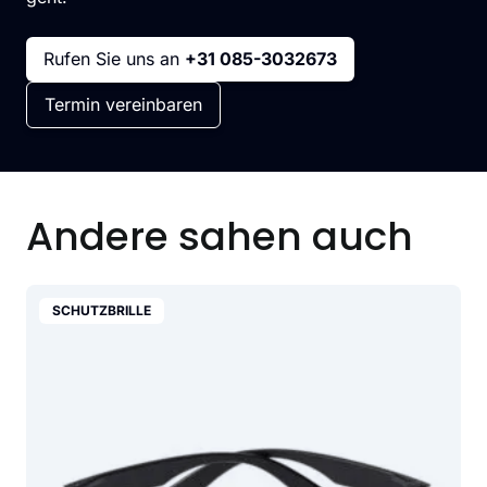
Rufen Sie uns an
+31 085-3032673
Termin vereinbaren
Andere sahen auch
SCHUTZBRILLE