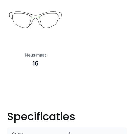
Neus maat
16
Specificaties
Curve
4