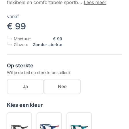
flexibele en comfortabele sportb...
Lees meer
vanaf
€ 99
Montuur:
€ 99
Glazen:
Zonder sterkte
Op sterkte
Wil je de bril op sterkte bestellen?
Ja
Nee
Kies een kleur