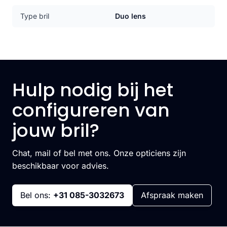
Type bril
Duo lens
Hulp nodig bij het
configureren van
jouw bril?
Chat, mail of bel met ons. Onze opticiens zijn
beschikbaar voor advies.
Bel ons:
+31 085-3032673
Afspraak maken