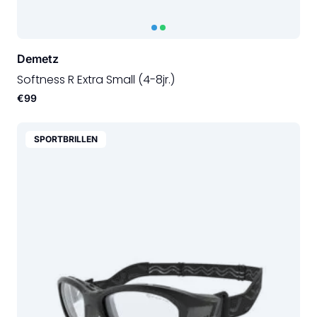
Demetz
Softness R Extra Small (4-8jr.)
€99
SPORTBRILLEN