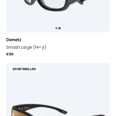
Demetz
Smash Large (14+ jr)
€99
SPORTBRILLEN