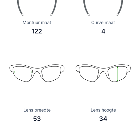
Montuur maat
Curve maat
122
4
Lens breedte
Lens hoogte
53
34