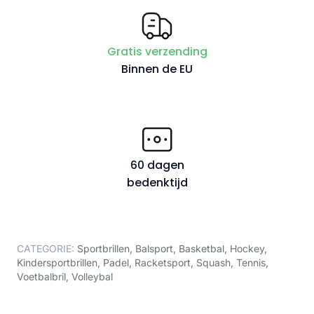
Gratis verzending
Binnen de EU
60 dagen
bedenktijd
CATEGORIE:
Sportbrillen
,
Balsport
,
Basketbal
,
Hockey
,
Kindersportbrillen
,
Padel
,
Racketsport
,
Squash
,
Tennis
,
Voetbalbril
,
Volleybal