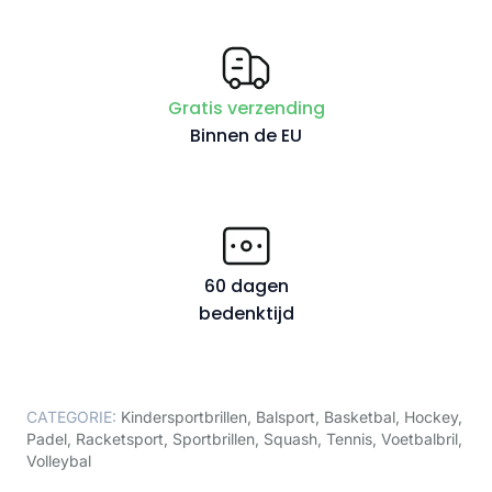
Gratis verzending
Binnen de EU
60 dagen
bedenktijd
CATEGORIE:
Kindersportbrillen
,
Balsport
,
Basketbal
,
Hockey
,
Padel
,
Racketsport
,
Sportbrillen
,
Squash
,
Tennis
,
Voetbalbril
,
Volleybal