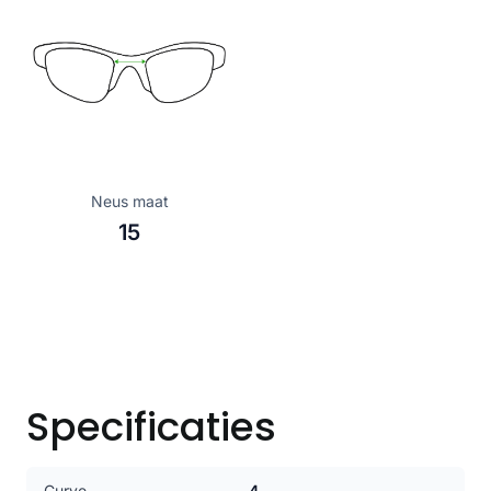
Neus maat
15
Specificaties
Curve
4