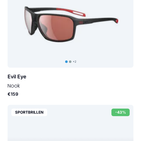
+2
Evil Eye
Nook
€159
SPORTBRILLEN
-43%