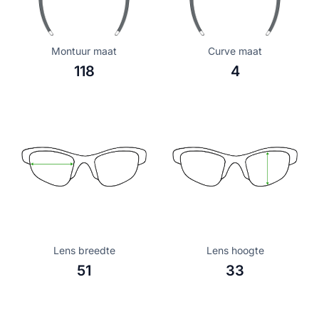
Montuur maat
Curve maat
118
4
Lens breedte
Lens hoogte
51
33