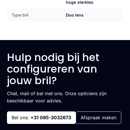
hoge sterktes
Type bril
Duo lens
Hulp nodig bij het
configureren van
jouw bril?
Chat, mail of bel met ons. Onze opticiens zijn
beschikbaar voor advies.
Bel ons:
+31 085-3032673
Afspraak maken