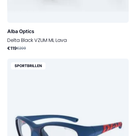
Alba Optics
Delta Black VZUM ML Lava
€119
€209
SPORTBRILLEN