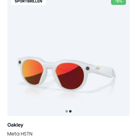
SPORTBRILLEN
-5%
Oakley
Meta HSTN