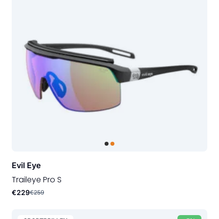
Evil Eye
Traileye Pro S
€229
€259