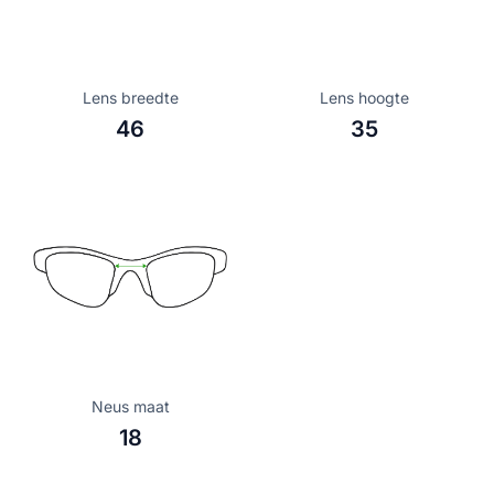
Lens breedte
Lens hoogte
46
35
Neus maat
18