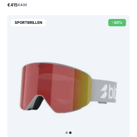
€415
€439
SPORTBRILLEN
-30%