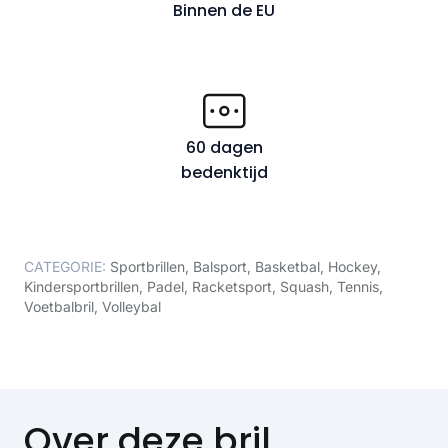
Binnen de EU
60 dagen
bedenktijd
CATEGORIE:
Sportbrillen
,
Balsport
,
Basketbal
,
Hockey
,
Kindersportbrillen
,
Padel
,
Racketsport
,
Squash
,
Tennis
,
Voetbalbril
,
Volleybal
Over deze bril