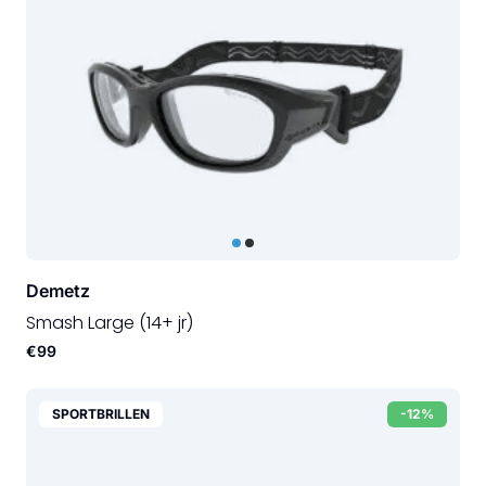
Demetz
Smash Large (14+ jr)
€99
SPORTBRILLEN
-12%