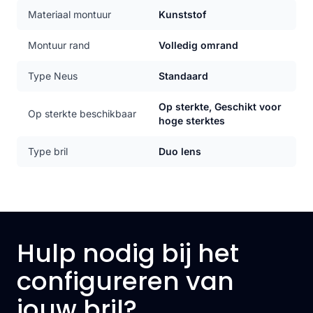
Materiaal montuur
Kunststof
Montuur rand
Volledig omrand
Type Neus
Standaard
Op sterkte, Geschikt voor
Op sterkte beschikbaar
hoge sterktes
Type bril
Duo lens
Hulp nodig bij het
configureren van
jouw bril?