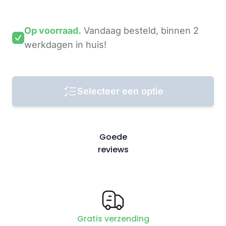
Op voorraad.
Vandaag besteld,
binnen 2
werkdagen
in huis!
Selecteer een optie
Goede
reviews
Gratis verzending