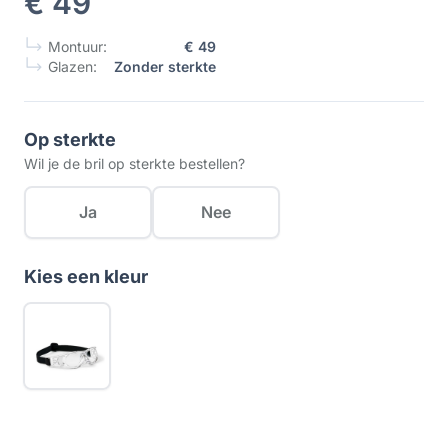
€ 49
Montuur:
€ 49
Glazen:
Zonder sterkte
Op sterkte
Wil je de bril op sterkte bestellen?
Ja
Nee
Kies een kleur