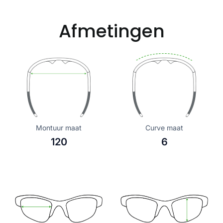
Afmetingen
Montuur maat
Curve maat
120
6