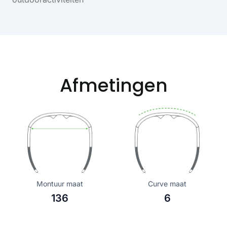
Afmetingen
Montuur maat
Curve maat
136
6