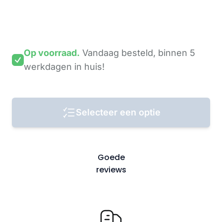
Op voorraad.
Vandaag besteld,
binnen 5
werkdagen
in huis!
Selecteer een optie
Goede
reviews