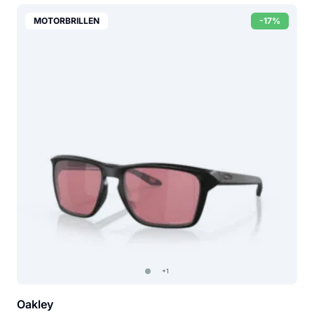
MOTORBRILLEN
-17%
+1
Oakley