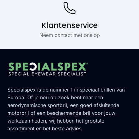
Klantenservice
Neem contact met ons op
Footer
Specialspex is dé nummer 1 in speciaal brillen van
Europa. Of je nou op zoek bent naar een
aerodynamische sportbril, een goed afsluitende
motorbril of een beschermende bril voor jouw
werkzaamheden, wij hebben het grootste
assortiment en het beste advies