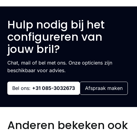
Hulp nodig bij het
configureren van
jouw bril?
Chat, mail of bel met ons. Onze opticiens zijn
beschikbaar voor advies.
Bel ons:
+31 085-3032673
Afspraak maken
Anderen bekeken ook