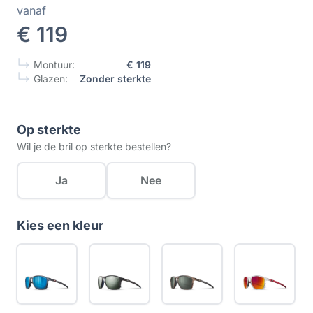
vanaf
€ 119
Montuur:
€ 119
Glazen:
Zonder sterkte
Op sterkte
Wil je de bril op sterkte bestellen?
Ja
Nee
Kies een kleur