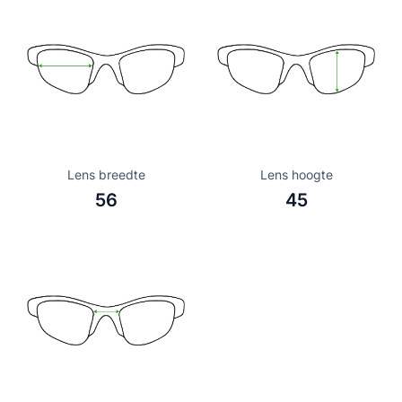
Lens breedte
Lens hoogte
56
45