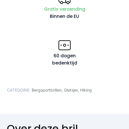
Gratis verzending
Binnen de EU
60 dagen
bedenktijd
CATEGORIE:
Bergsportbrillen
,
Gletsjer
,
Hiking
Over deze bril