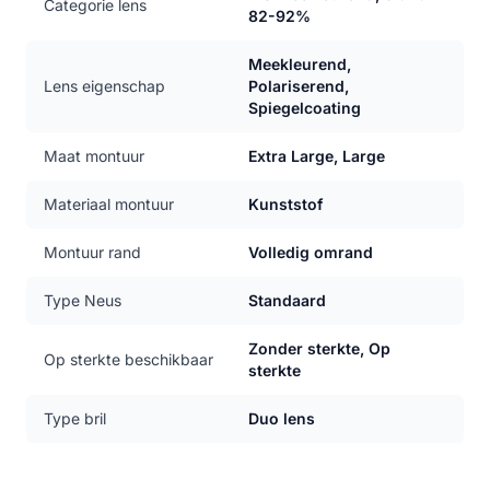
Categorie lens
82-92%
Meekleurend,
Lens eigenschap
Polariserend,
Spiegelcoating
Maat montuur
Extra Large, Large
Materiaal montuur
Kunststof
Montuur rand
Volledig omrand
Type Neus
Standaard
Zonder sterkte, Op
Op sterkte beschikbaar
sterkte
Type bril
Duo lens