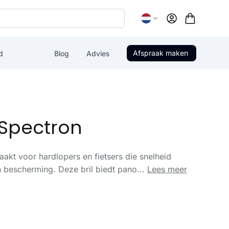
Account
Afspraak maken
d
Blog
Advies
Spectron
akt voor hardlopers en fietsers die snelheid
bescherming. Deze bril biedt pano...
Lees meer