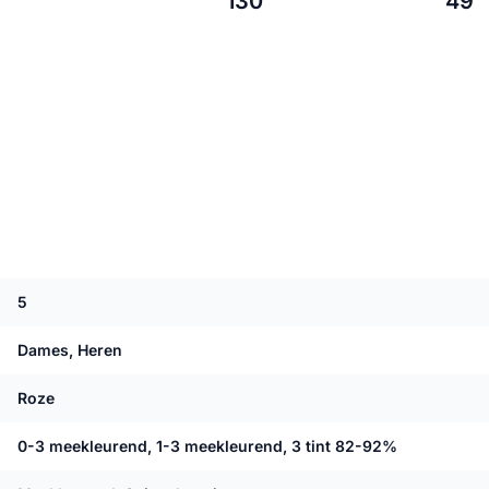
130
49
5
Dames, Heren
Roze
0-3 meekleurend, 1-3 meekleurend, 3 tint 82-92%