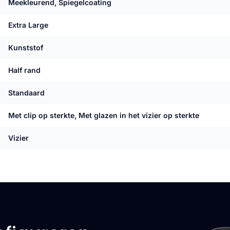
Meekleurend, Spiegelcoating
Extra Large
Kunststof
Half rand
Standaard
Met clip op sterkte, Met glazen in het vizier op sterkte
Vizier