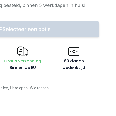
 besteld,
binnen 5 werkdagen
in huis!
Selecteer een optie
Gratis verzending
60 dagen
Binnen de EU
bedenktijd
rillen
,
Hardlopen
,
Wielrennen