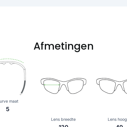
Afmetingen
urve maat
5
Lens breedte
Lens hoog