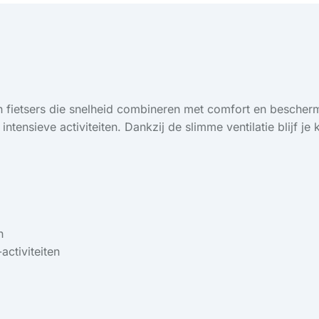
 fietsers die snelheid combineren met comfort en bescherm
s intensieve activiteiten. Dankzij de slimme ventilatie blijf j
n
activiteiten