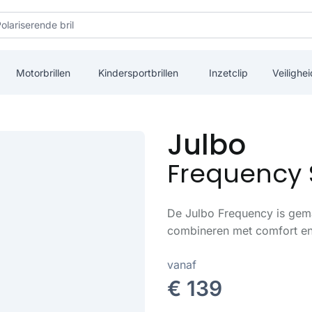
Motorbrillen
Kindersportbrillen
Inzetclip
Veilighei
Julbo
Frequency 
De Julbo Frequency is gema
combineren met comfort en 
vanaf
€ 139