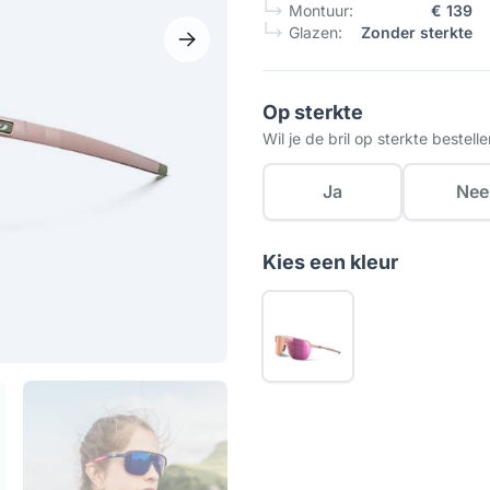
Montuur:
€ 139
Glazen:
Zonder sterkte
Op sterkte
Wil je de bril op sterkte bestell
Ja
Nee
Kies een kleur