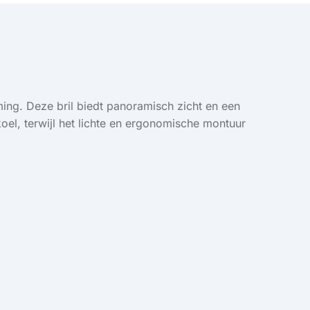
ing. Deze bril biedt panoramisch zicht en een
e koel, terwijl het lichte en ergonomische montuur