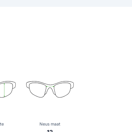
te
Neus maat