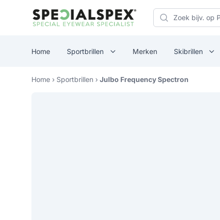
Specialspex Logo
Search
Home
Sportbrillen
Merken
Skibrillen
Home
›
Sportbrillen
›
Julbo Frequency Spectron