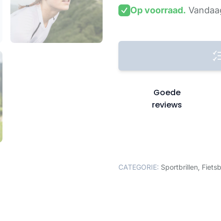
Op voorraad.
Vandaag
Goede
reviews
CATEGORIE:
Sportbrillen
,
Fietsb