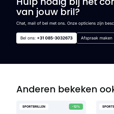
Hulp nodig bij het co
van jouw bril?
Chat, mail of bel met ons. Onze opticiens zijn bes
Bel ons:
+31 085-3032673
Afspraak maken
Anderen bekeken oo
SPORTBRILLEN
-12%
SPORTB