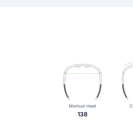
Montuur maat
C
138