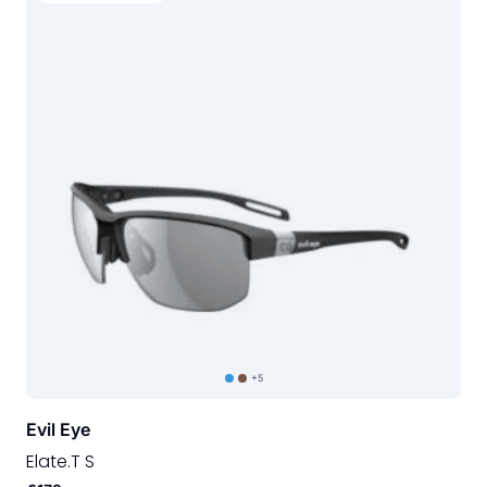
+5
Evil Eye
Elate.T S