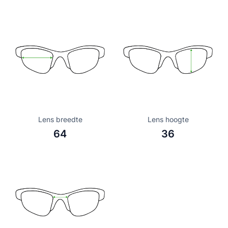
Lens breedte
Lens hoogte
64
36