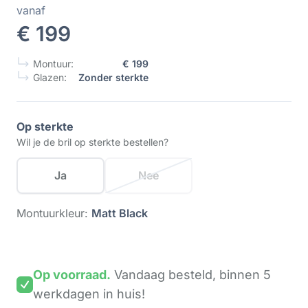
vanaf
€ 199
Montuur:
€ 199
Glazen:
Zonder sterkte
Op sterkte
Wil je de bril op sterkte bestellen?
Ja
Nee
Montuurkleur:
Matt Black
Op voorraad.
Vandaag besteld,
binnen 5
werkdagen
in huis!