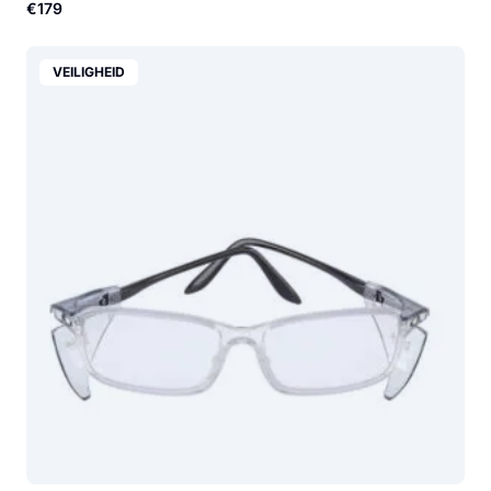
€179
VEILIGHEID