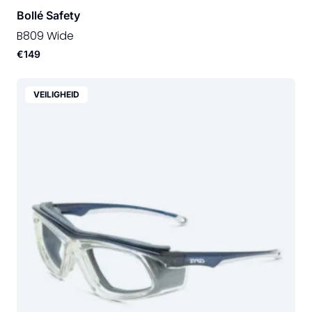
Bollé Safety
B809 Wide
€149
VEILIGHEID