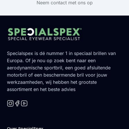
Neem contact met ons op
Footer
Specialspex is dé nummer 1 in speciaal brillen van
Europa. Of je nou op zoek bent naar een
aerodynamische sportbril, een goed afsluitende
motorbril of een beschermende bril voor jouw
werkzaamheden, wij hebben het grootste
assortiment en het beste advies
Over SpecialSpex