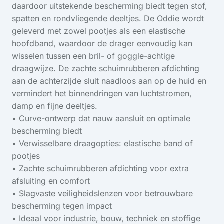
daardoor uitstekende bescherming biedt tegen stof,
spatten en rondvliegende deeltjes. De Oddie wordt
geleverd met zowel pootjes als een elastische
hoofdband, waardoor de drager eenvoudig kan
wisselen tussen een bril- of goggle-achtige
draagwijze. De zachte schuimrubberen afdichting
aan de achterzijde sluit naadloos aan op de huid en
vermindert het binnendringen van luchtstromen,
damp en fijne deeltjes.
• Curve-ontwerp dat nauw aansluit en optimale
bescherming biedt
• Verwisselbare draagopties: elastische band of
pootjes
• Zachte schuimrubberen afdichting voor extra
afsluiting en comfort
• Slagvaste veiligheidslenzen voor betrouwbare
bescherming tegen impact
• Ideaal voor industrie, bouw, techniek en stoffige