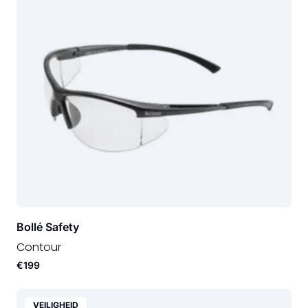
Bollé Safety
Contour
€199
VEILIGHEID