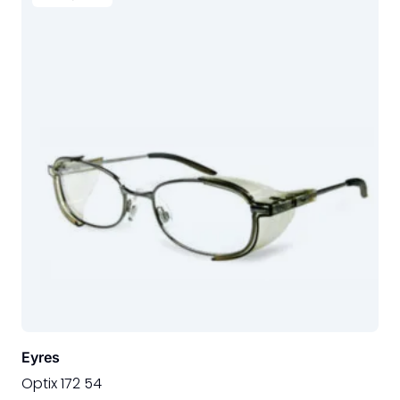
Eyres
Optix 172 54