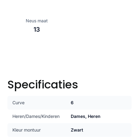
Neus maat
13
Specificaties
Curve
6
Heren/Dames/Kinderen
Dames, Heren
Kleur montuur
Zwart