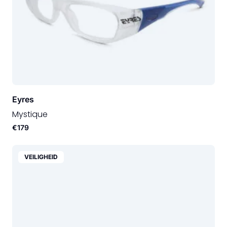
Eyres
Mystique
€179
VEILIGHEID