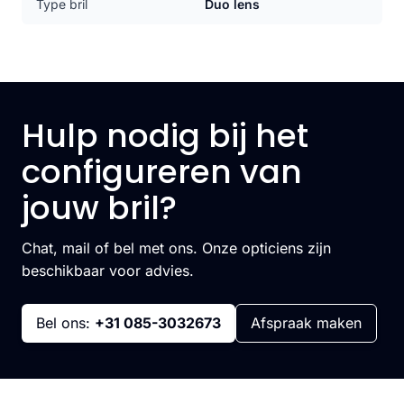
Type bril
Duo lens
Hulp nodig bij het
configureren van
jouw bril?
Chat, mail of bel met ons. Onze opticiens zijn
beschikbaar voor advies.
Bel ons:
+31 085-3032673
Afspraak maken