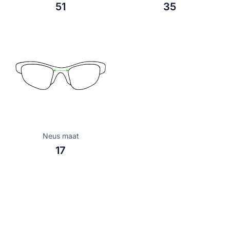
51
35
Neus maat
17