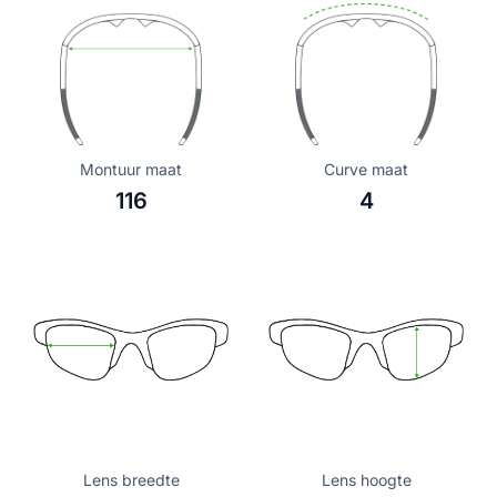
Montuur maat
Curve maat
116
4
Lens breedte
Lens hoogte