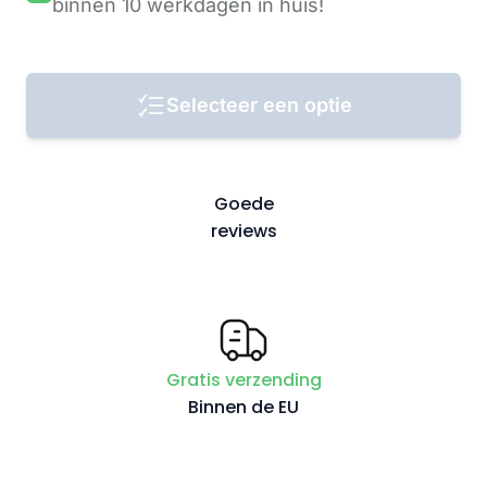
binnen 10 werkdagen
in huis!
Selecteer een optie
Goede
reviews
Gratis verzending
Binnen de EU