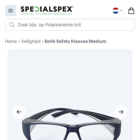
Specialspex Logo
Open menu
Home
›
Veiligheid
›
Bollé Safety Klassee Medium