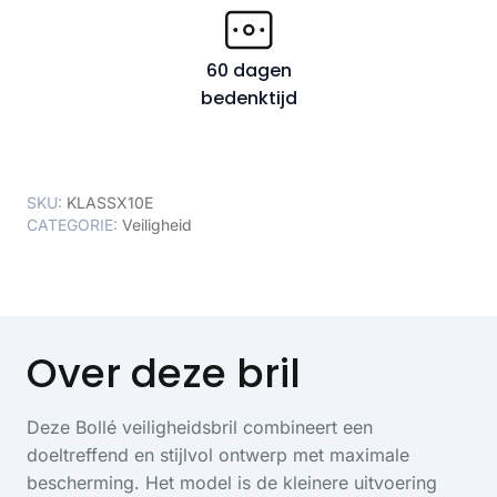
60 dagen
bedenktijd
SKU:
KLASSX10E
CATEGORIE:
Veiligheid
Over deze bril
Deze Bollé veiligheidsbril combineert een
doeltreffend en stijlvol ontwerp met maximale
bescherming. Het model is de kleinere uitvoering