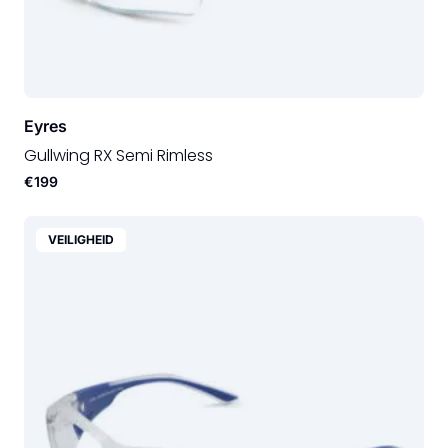
Eyres
Gullwing RX Semi Rimless
€199
VEILIGHEID