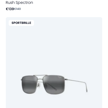
Rush Spectron
€139
€149
SPORTBRILLE