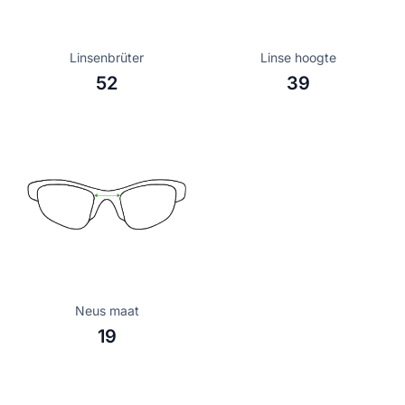
Linsenbrüter
Linse hoogte
52
39
Neus maat
19