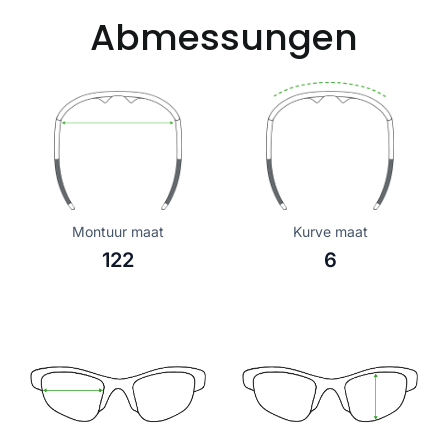
Abmessungen
Montuur maat
Kurve maat
122
6