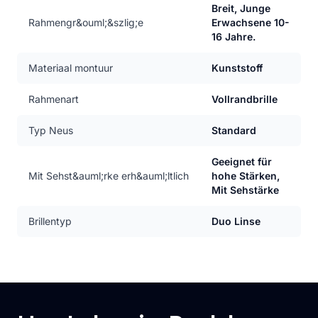
Breit, Junge
Rahmengr&ouml;&szlig;e
Erwachsene 10-
16 Jahre.
Materiaal montuur
Kunststoff
Rahmenart
Vollrandbrille
Typ Neus
Standard
Geeignet für
Mit Sehst&auml;rke erh&auml;ltlich
hohe Stärken,
Mit Sehstärke
Brillentyp
Duo Linse