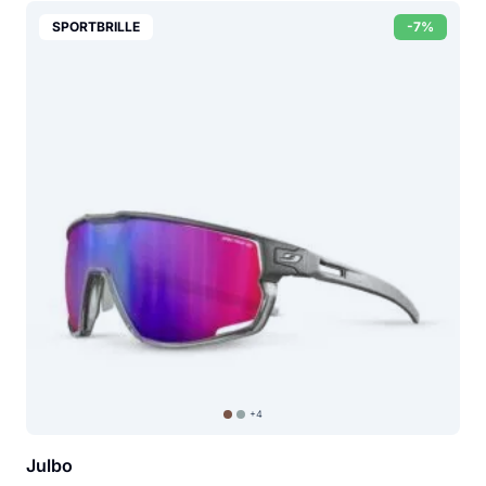
SPORTBRILLE
-7%
+4
Julbo