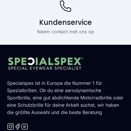
Kundenservice
Neem contact met ons op
Footer
Specialspex ist in Europa die Nummer 1 für
Spezialbrillen. Ob du eine aerodynamische
Sportbrille, eine gut abdichtende Motorradbrille oder
eine Schutzbrille für deine Arbeit suchst, wir haben
die größte Auswahl und die beste Beratung