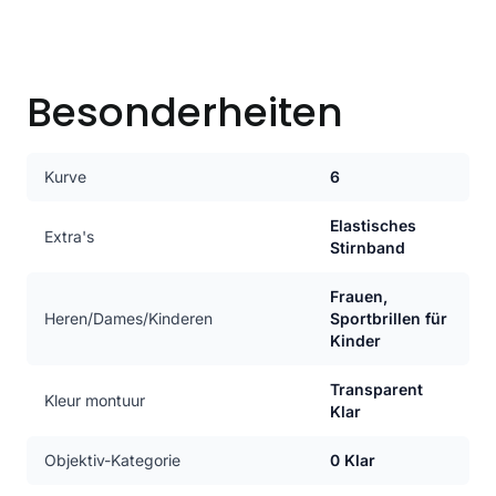
Besonderheiten
Kurve
6
Elastisches
Extra's
Stirnband
Frauen,
Heren/Dames/Kinderen
Sportbrillen für
Kinder
Transparent
Kleur montuur
Klar
Objektiv-Kategorie
0 Klar