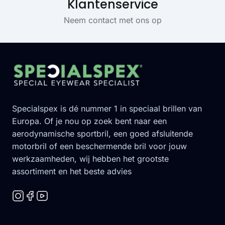
Klantenservice
Neem contact met ons op
Footer
Specialspex is dé nummer 1 in speciaal brillen van
Europa. Of je nou op zoek bent naar een
aerodynamische sportbril, een goed afsluitende
motorbril of een beschermende bril voor jouw
werkzaamheden, wij hebben het grootste
assortiment en het beste advies