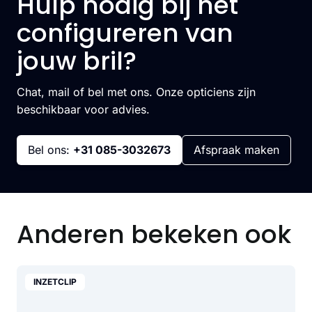
Hulp nodig bij het
configureren van
jouw bril?
Chat, mail of bel met ons. Onze opticiens zijn
beschikbaar voor advies.
Bel ons:
+31 085-3032673
Afspraak maken
Anderen bekeken ook
INZETCLIP