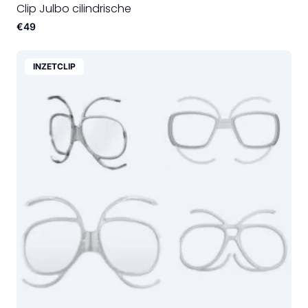
Clip Julbo cilindrische
€49
INZETCLIP