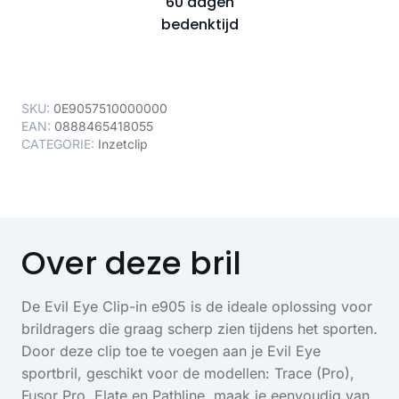
60 dagen
bedenktijd
SKU:
0E9057510000000
EAN:
0888465418055
CATEGORIE:
Inzetclip
Over deze bril
De Evil Eye Clip-in e905 is de ideale oplossing voor
brildragers die graag scherp zien tijdens het sporten.
Door deze clip toe te voegen aan je Evil Eye
sportbril, geschikt voor de modellen: Trace (Pro),
Fusor Pro, Elate en Pathline, maak je eenvoudig van