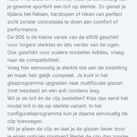
je gewone sportbril een bril op sterkte. Zo geniet je
tijdens het fietsen, hardlopen of hiken van perfect
zicht zonder concessies te doen aan comfort of
performance.
De 905 is de kleine versie van de e909 geschikt
voor hogere sterktes en iets verder van de ogen.
Ook geschikt voor oudere modellen Adidas. vraag
naar de compatibiliteit.
Voeg hier eenvoudig je sterkte toe aan de bestelling
en maak heb gelijk compleet. Je kunt in het
glasprogramma upgraden naar multifocale glazen
(met leesdeel) en een anti condens laag.
Wil je de bril én de clip bestellen? Kies dan eerst het
model bril in de op-sterkte variant. In het
configuratieprogramma kun je daarna eenvoudig de
clip toevoegen.
Wil je alleen de clip en laat je de glazen liever door
je eigen opticien plaatsen? Bestel de clip dan zonder