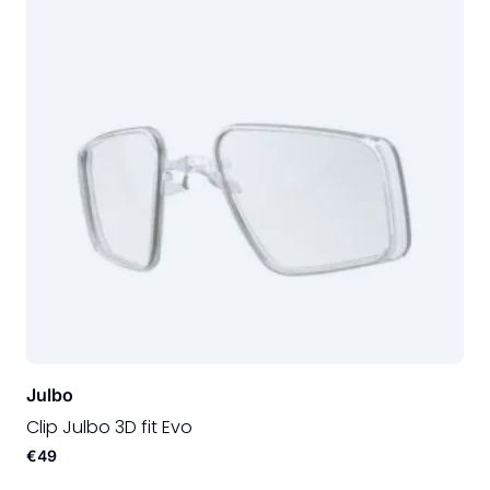
Julbo
Clip Julbo 3D fit Evo
€49