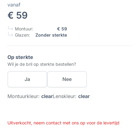
vanaf
€ 59
Montuur:
€ 59
Glazen:
Zonder sterkte
Op sterkte
Wil je de bril op sterkte bestellen?
Ja
Nee
Montuurkleur:
clear
Lenskleur:
clear
Uitverkocht, neem contact met ons op voor de levertijd