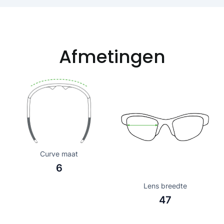
Afmetingen
Curve maat
6
Lens breedte
47