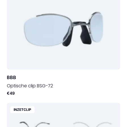
BBB
Optische clip BSG-72
€49
INZETCLIP