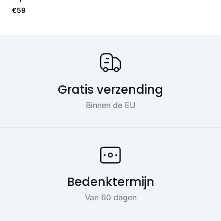
€59
Onze USP's
Gratis verzending
Binnen de EU
Bedenktermijn
Van 60 dagen