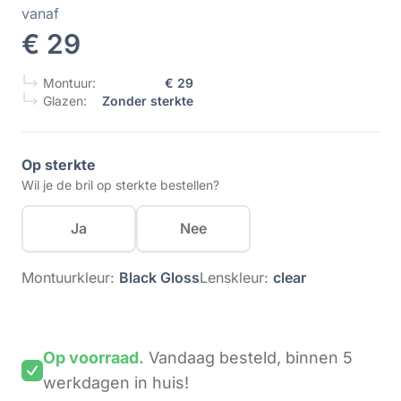
vanaf
€ 29
Montuur:
€ 29
Glazen:
Zonder sterkte
Op sterkte
Wil je de bril op sterkte bestellen?
Ja
Nee
Montuurkleur:
Black Gloss
Lenskleur:
clear
Op voorraad.
Vandaag besteld,
binnen 5
werkdagen
in huis!