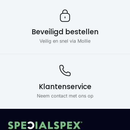
Beveiligd bestellen
Veilig en snel via Mollie
Klantenservice
Neem contact met ons op
Footer