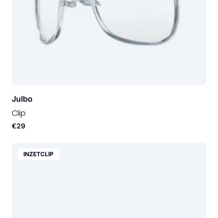
Julbo
Clip
€29
INZETCLIP