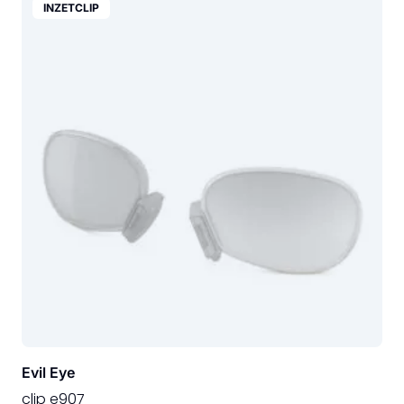
INZETCLIP
Evil Eye
clip e907