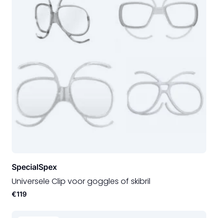
SpecialSpex
Universele Clip voor goggles of skibril
€119