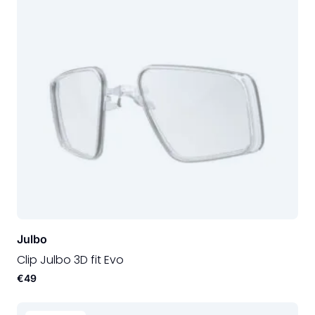
Julbo
Clip Julbo 3D fit Evo
€49