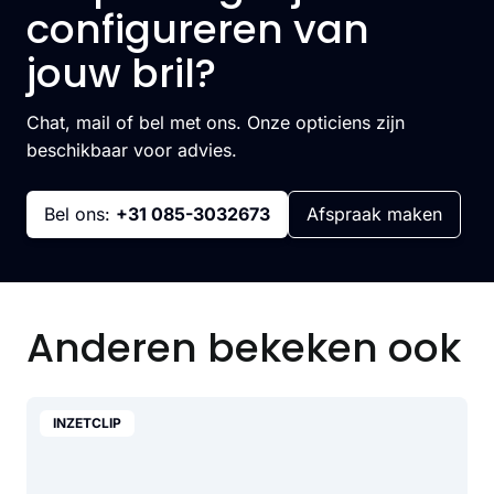
configureren van
jouw bril?
Chat, mail of bel met ons. Onze opticiens zijn
beschikbaar voor advies.
Bel ons:
+31 085-3032673
Afspraak maken
Anderen bekeken ook
INZETCLIP