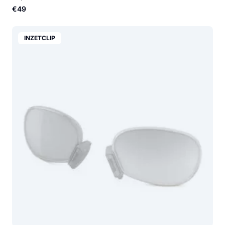
€49
INZETCLIP