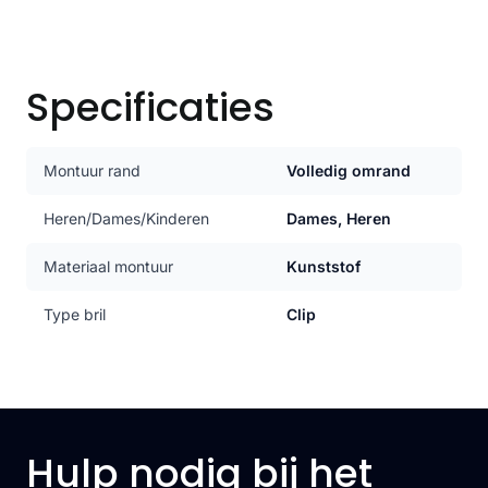
Specificaties
Montuur rand
Volledig omrand
Heren/Dames/Kinderen
Dames, Heren
Materiaal montuur
Kunststof
Type bril
Clip
Hulp nodig bij het