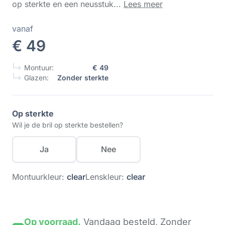
op sterkte en een neusstuk...
Lees meer
vanaf
€ 49
Montuur:
€ 49
Glazen:
Zonder sterkte
Op sterkte
Wil je de bril op sterkte bestellen?
Ja
Nee
Montuurkleur:
clear
Lenskleur:
clear
Op voorraad.
Vandaag besteld,
Zonder