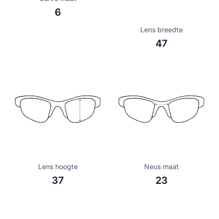
6
Lens breedte
47
Lens hoogte
Neus maat
37
23