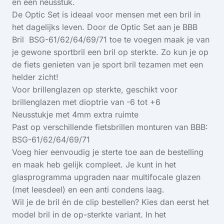
en een neusstuk.
De Optic Set is ideaal voor mensen met een bril in
het dagelijks leven. Door de Optic Set aan je BBB
Bril BSG-61/62/64/69/71 toe te voegen maak je van
je gewone sportbril een bril op sterkte. Zo kun je op
de fiets genieten van je sport bril tezamen met een
helder zicht!
Voor brillenglazen op sterkte, geschikt voor
brillenglazen met dioptrie van -6 tot +6
Neusstukje met 4mm extra ruimte
Past op verschillende fietsbrillen monturen van BBB:
BSG-61/62/64/69/71
Voeg hier eenvoudig je sterte toe aan de bestelling
en maak heb gelijk compleet. Je kunt in het
glasprogramma upgraden naar multifocale glazen
(met leesdeel) en een anti condens laag.
Wil je de bril én de clip bestellen? Kies dan eerst het
model bril in de op-sterkte variant. In het