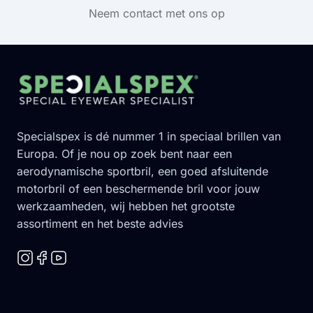
Neem contact met ons op
Footer
Specialspex is dé nummer 1 in speciaal brillen van
Europa. Of je nou op zoek bent naar een
aerodynamische sportbril, een goed afsluitende
motorbril of een beschermende bril voor jouw
werkzaamheden, wij hebben het grootste
assortiment en het beste advies