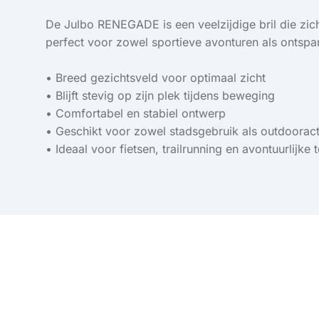
De Julbo RENEGADE is een veelzijdige bril die zic
perfect voor zowel sportieve avonturen als onts
• Breed gezichtsveld voor optimaal zicht
• Blijft stevig op zijn plek tijdens beweging
• Comfortabel en stabiel ontwerp
• Geschikt voor zowel stadsgebruik als outdooracti
• Ideaal voor fietsen, trailrunning en avontuurlijke 