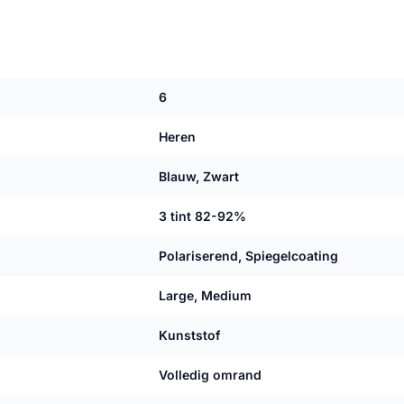
6
Heren
Blauw, Zwart
3 tint 82-92%
Polariserend, Spiegelcoating
Large, Medium
Kunststof
Volledig omrand