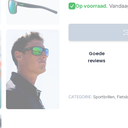
Op voorraad.
Vandaag
Goede
reviews
CATEGORIE:
Sportbrillen
,
Fietsb