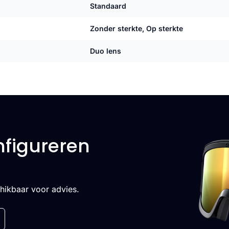
Standaard
Zonder sterkte, Op sterkte
Duo lens
nfigureren
chikbaar voor advies.