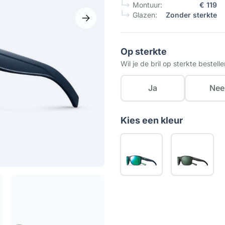
Montuur:
€ 119
Glazen:
Zonder sterkte
Op sterkte
Wil je de bril op sterkte bestell
Ja
Nee
Kies een kleur