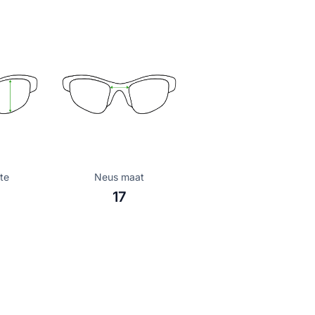
te
Neus maat
17