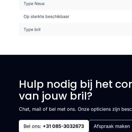
Type Neus
Op sterkte beschikbaar
Type bril
Hulp nodig bij het co
van jouw bril?
Chat, mail of bel met ons. Onze opticiens zijn bes
Bel ons:
+31 085-3032673
Afspraak maken