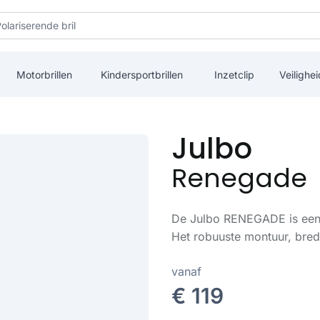
Motorbrillen
Kindersportbrillen
Inzetclip
Veilighei
Julbo
Renegade
De Julbo RENEGADE is een ve
Het robuuste montuur, bred
vanaf
€ 119