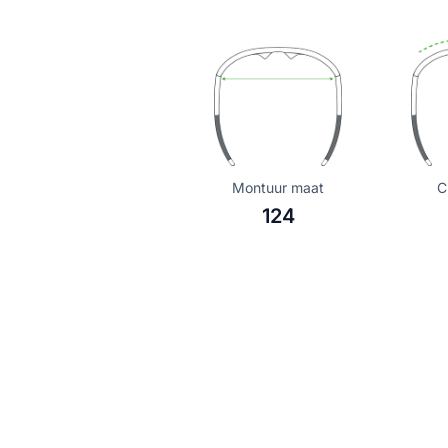
Montuur maat
C
124