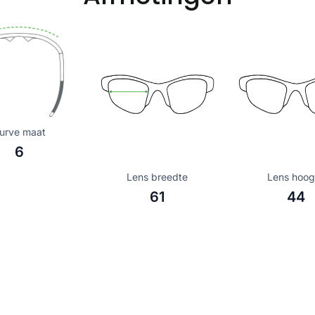
urve maat
6
Lens breedte
Lens hoog
61
44