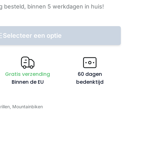
 besteld,
binnen 5 werkdagen
in huis!
Selecteer een optie
Gratis verzending
60 dagen
Binnen de EU
bedenktijd
rillen
,
Mountainbiken