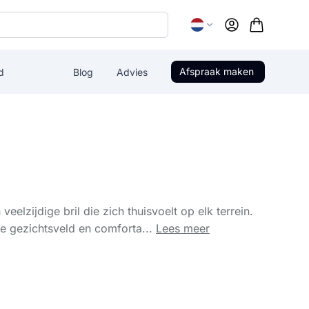
Account
Afspraak maken
d
Blog
Advies
elzijdige bril die zich thuisvoelt op elk terrein.
e gezichtsveld en comforta...
Lees meer