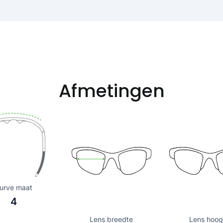
Afmetingen
urve maat
4
Lens breedte
Lens hoog