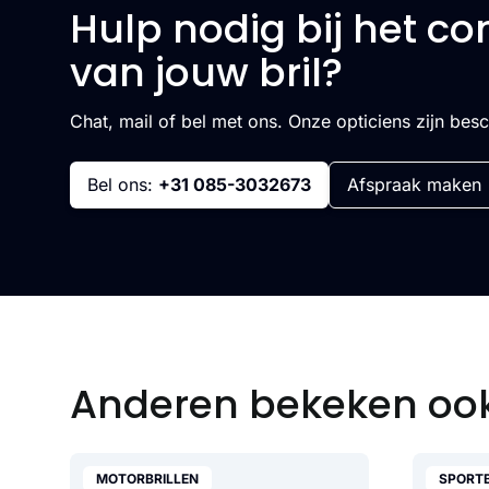
Hulp nodig bij het co
van jouw bril?
Chat, mail of bel met ons. Onze opticiens zijn bes
Bel ons:
+31 085-3032673
Afspraak maken
Anderen bekeken oo
MOTORBRILLEN
SPORTB