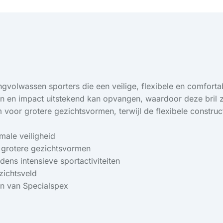
gvolwassen sporters die een veilige, flexibele en comforta
n en impact uitstekend kan opvangen, waardoor deze bril ze
oor grotere gezichtsvormen, terwijl de flexibele construct
male veiligheid
 grotere gezichtsvormen
ns intensieve sportactiviteiten
zichtsveld
en van Specialspex