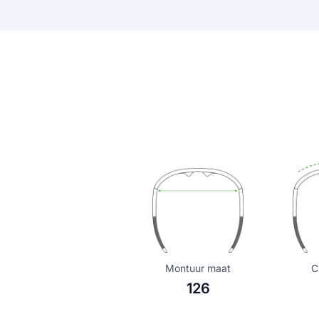
Montuur maat
C
126