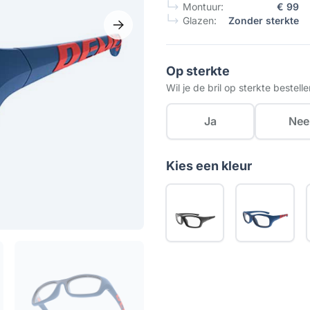
Montuur:
€ 99
Glazen:
Zonder sterkte
Op sterkte
Wil je de bril op sterkte bestell
Ja
Nee
Kies een kleur