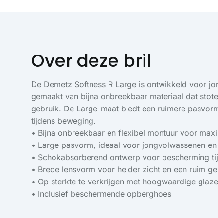
Over deze bril
De Demetz Softness R Large is ontwikkeld voor jon
gemaakt van bijna onbreekbaar materiaal dat stote
gebruik. De Large-maat biedt een ruimere pasvorm v
tijdens beweging.
• Bijna onbreekbaar en flexibel montuur voor maxi
• Large pasvorm, ideaal voor jongvolwassenen en
• Schokabsorberend ontwerp voor bescherming tijde
• Brede lensvorm voor helder zicht en een ruim ge
• Op sterkte te verkrijgen met hoogwaardige glaz
• Inclusief beschermende opberghoes