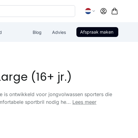
Account
Afspraak maken
d
Blog
Advies
arge (16+ jr.)
 is ontwikkeld voor jongvolwassen sporters die
mfortabele sportbril nodig he...
Lees meer