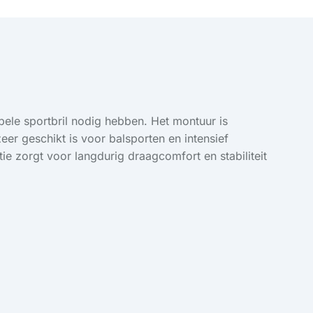
bele sportbril nodig hebben. Het montuur is
er geschikt is voor balsporten en intensief
ie zorgt voor langdurig draagcomfort en stabiliteit