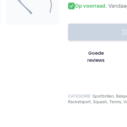
Op voorraad.
Vandaag
Goede
reviews
CATEGORIE:
Sportbrillen
,
Balsp
Racketsport
,
Squash
,
Tennis
,
Vo