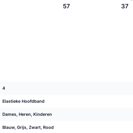
57
37
4
Elastieke Hoofdband
Dames, Heren, Kinderen
Blauw, Grijs, Zwart, Rood