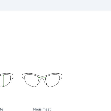
te
Neus maat