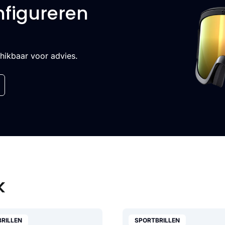
nfigureren
chikbaar voor advies.
k
RILLEN
SPORTBRILLEN