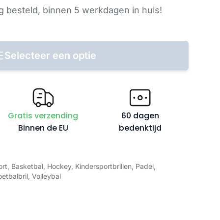
 besteld,
binnen 5 werkdagen
in huis!
Selecteer een optie
Gratis verzending
60 dagen
Binnen de EU
bedenktijd
ort
,
Basketbal
,
Hockey
,
Kindersportbrillen
,
Padel
,
etbalbril
,
Volleybal