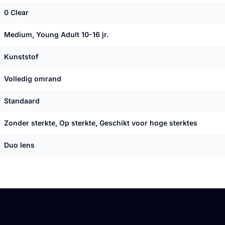
0 Clear
Medium, Young Adult 10-16 jr.
Kunststof
Volledig omrand
Standaard
Zonder sterkte, Op sterkte, Geschikt voor hoge sterktes
Duo lens